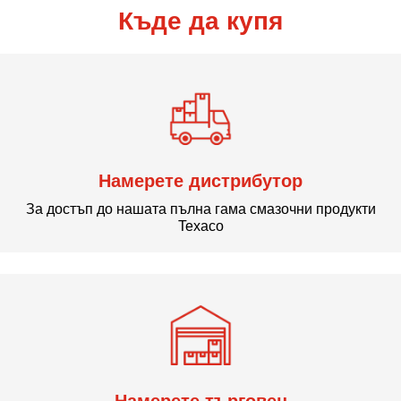
Къде да купя
Намерете дистрибутор
За достъп до нашата пълна гама смазочни продукти
Texaco