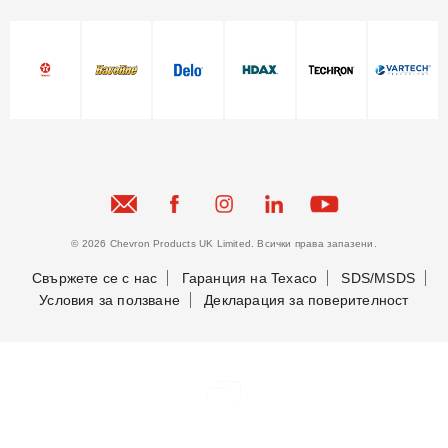
© 2026 Chevron Products UK Limited. Всички права запазени.
Свържете се с нас
Гаранция на Texaco
SDS/MSDS
Условия за ползване
Декларация за поверителност
Бъдете в крак с новостите ни