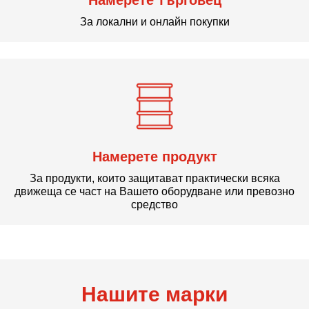
Намерете търговец
За локални и онлайн покупки
Намерете продукт
За продукти, които защитават практически всяка
движеща се част на Вашето оборудване или превозно
средство
Нашите марки