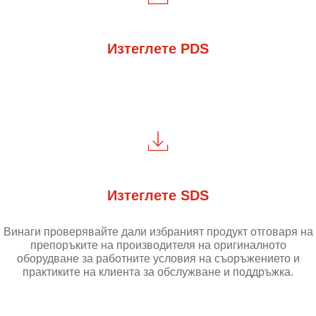
Изтеглете PDS
Изтеглете SDS
Винаги проверявайте дали избраният продукт отговаря на
препоръките на производителя на оригиналното
оборудване за работните условия на съоръжението и
практиките на клиента за обслужване и поддръжка.