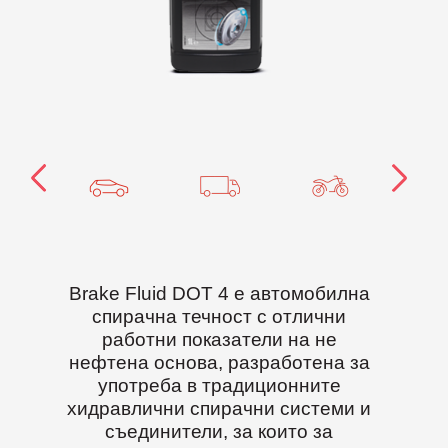
Brake Fluid DOT 4 е автомобилна
спирачна течност с отлични
работни показатели на не
нефтена основа, разработена за
употреба в традиционните
хидравлични спирачни системи и
съединители, за които за