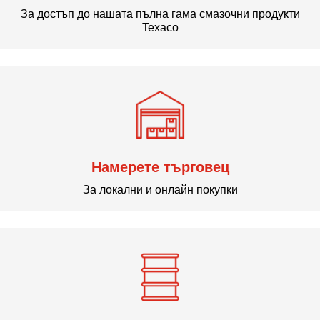
За достъп до нашата пълна гама смазочни продукти
Texaco
Намерете търговец
За локални и онлайн покупки