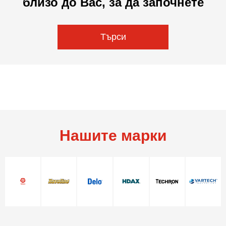
близо до Вас, за да започнете
Търси
Нашите марки