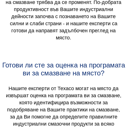
на смазване трябва да се променят. По-добрата
продуктивност във Вашите индустриални
дейности започва с познаването на Вашите
силни и слаби страни - и нашите експерти са
готови да направят задълбочен преглед на
място.
Готови ли сте за оценка на програмата
ви за смазване на място?
Нашите експерти от Техасо могат на място да
извършат оценка на програмата ви за смазване,
която идентифицира възможности за
подобряване на Вашите практики на смазване,
за да Ви помогне да определите правилните
индустриални смазочни продукти за всяко