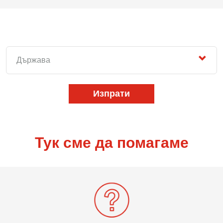
Държава
Изпрати
Тук сме да помагаме