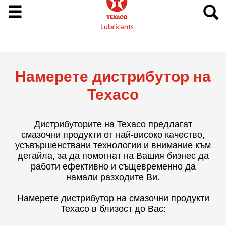
Намерете дистрибутор на
Texaco
Дистрибуторите на Texaco предлагат
смазочни продукти от най-високо качество,
усъвършенствани технологии и внимание към
детайла, за да помогнат на Вашия бизнес да
работи ефективно и същевременно да
намали разходите Ви.
Намерете дистрибутор на смазочни продукти
Texaco в близост до Вас: