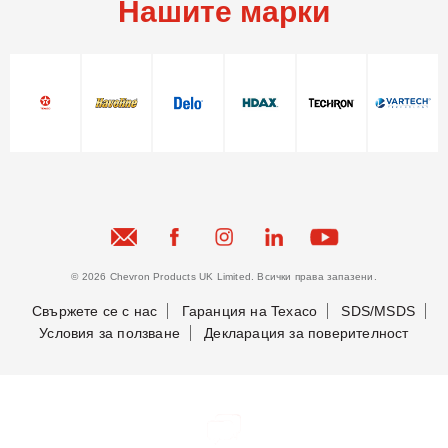
Нашите марки
© 2026 Chevron Products UK Limited. Всички права запазени.
Свържете се с нас
Гаранция на Texaco
SDS/MSDS
Условия за ползване
Декларация за поверителност
Бъдете в крак с новостите ни
Бъдете в крак с новостите ни