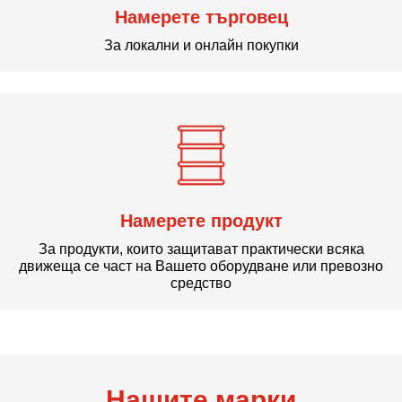
Намерете търговец
За локални и онлайн покупки
Намерете продукт
За продукти, които защитават практически всяка
движеща се част на Вашето оборудване или превозно
средство
Нашите марки