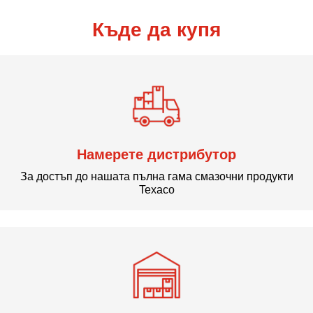
Къде да купя
Намерете дистрибутор
За достъп до нашата пълна гама смазочни продукти
Texaco