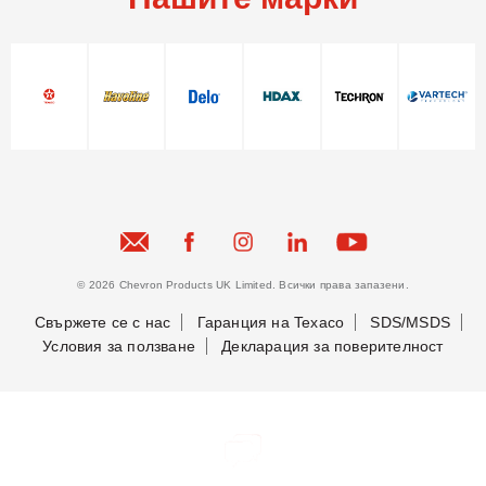
© 2026 Chevron Products UK Limited. Всички права запазени.
Свържете се с нас
Гаранция на Texaco
SDS/MSDS
Условия за ползване
Декларация за поверителност
Бъдете в крак с новостите ни
Бъдете в крак с новостите ни