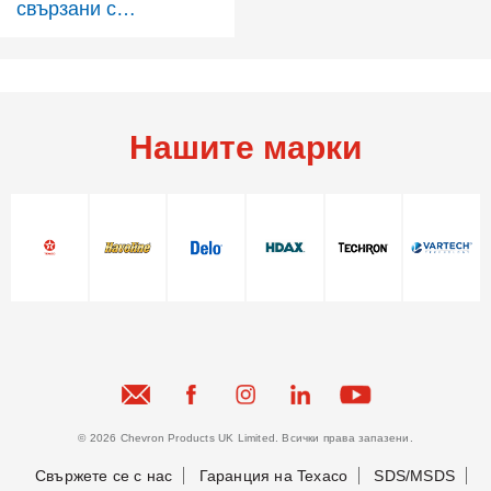
свързани с
несъвместимост на
смазочния продукт
Нашите марки
© 2026 Chevron Products UK Limited. Всички права запазени.
Свържете се с нас
Гаранция на Texaco
SDS/MSDS