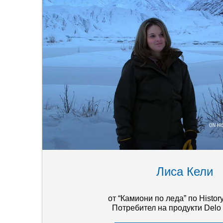
Лиса Кели
от “Камиони по леда” по Histor
Потребител на продукти Delo о