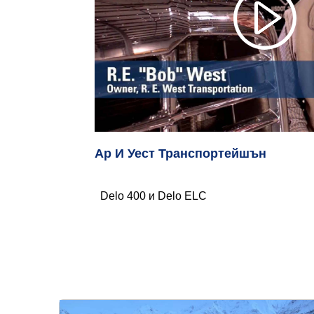
Ар И Уест Транспортейшън
Delo 400 и Delo ELC