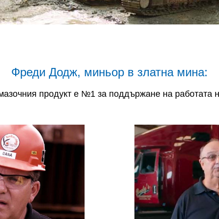
Фреди Додж, миньор в златна мина:
смазочния продукт е №1 за поддържане на работата н