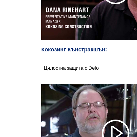
Кокозинг Кънстракшън:
Цялостна защита с Delo