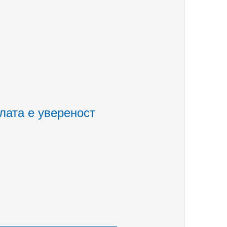
лата е увереност