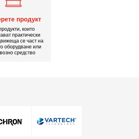
рете продукт
продукти, които
ават практически
движеща се част на
о оборудване или
возно средство