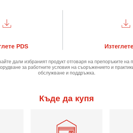
глете PDS
Изтеглет
айте дали избраният продукт отговаря на препоръките на 
орудване за работните условия на съоръжението и практики
обслужване и поддръжка.
Къде да купя