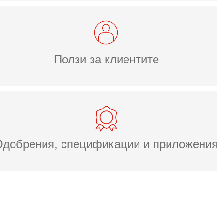
Ползи за клиентите
Одобрения, спецификации и приложени