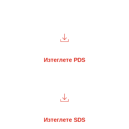
Изтеглете PDS
Изтеглете SDS