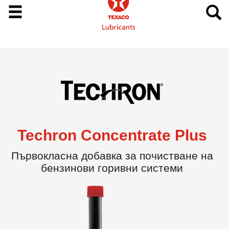
Techron Concentrate Plus
Първокласна добавка за почистване на
бензинови горивни системи