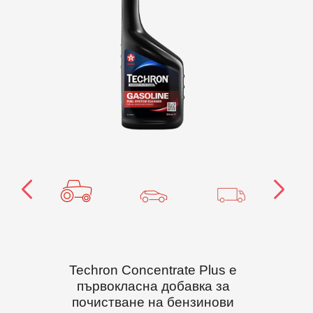
Techron Concentrate Plus е
първокласна добавка за
почистване на бензинови