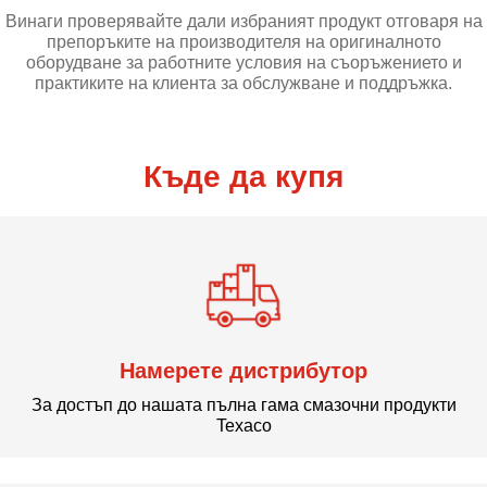
Винаги проверявайте дали избраният продукт отговаря на
препоръките на производителя на оригиналното
оборудване за работните условия на съоръжението и
практиките на клиента за обслужване и поддръжка.
Къде да купя
Намерете дистрибутор
За достъп до нашата пълна гама смазочни продукти
Texaco