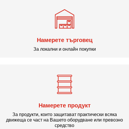
Намерете търговец
За локални и онлайн покупки
Намерете продукт
За продукти, които защитават практически всяка
движеща се част на Вашето оборудване или превозно
средство