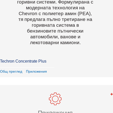
горивни системи. Формулирана с
модерната технология на
Chevron с полиетер амин (PEA),
тя предлага пълно третиране на
горивната система в
бензиновите пътнически
автомобили, ванове и
лекотоварни камиони.
Techron Concentrate Plus
Общ преглед
Приложения
Приложения