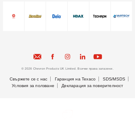
© 2026 Chevron Products UK Limited. Всички права запазени.
Свържете се с нас
Гаранция на Texaco
SDS/MSDS
Условия за ползване
Декларация за поверителност
Бъдете в крак с новостите ни