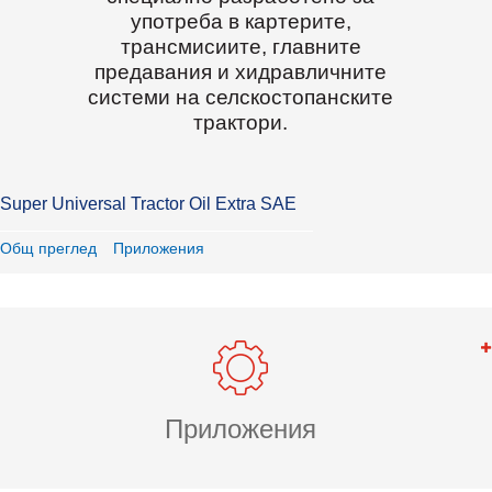
употреба в картерите,
трансмисиите, главните
предавания и хидравличните
системи на селскостопанските
трактори.
Super Universal Tractor Oil Extra SAE
Общ преглед
Приложения
Приложения