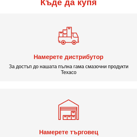
Къде да купя
Намерете дистрибутор
За достъп до нашата пълна гама смазочни продукти
Texaco
Намерете търговец