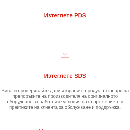
Изтеглете PDS
Изтеглете SDS
Винаги проверявайте дали избраният продукт отговаря на
препоръките на производителя на оригиналното
оборудване за работните условия на съоръжението и
практиките на клиента за обслужване и поддръжка.