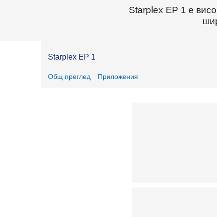
Starplex EP 1 е вис
ши
Starplex EP 1
Общ преглед
Приложения