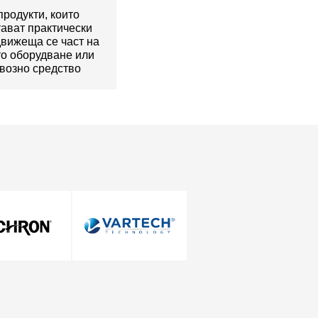
продукти, които
ават практически
движеща се част на
о оборудване или
возно средство