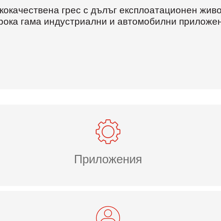
ококачествена грес с дълъг експлоатационен жив
рока гама индустриални и автомобилни приложен
Приложения