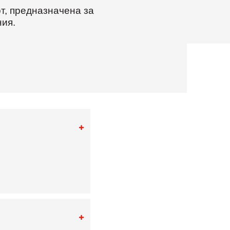
от, предназначена за
ия.