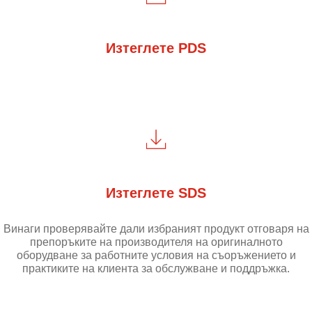
Изтеглете PDS
Изтеглете SDS
Винаги проверявайте дали избраният продукт отговаря на
препоръките на производителя на оригиналното
оборудване за работните условия на съоръжението и
практиките на клиента за обслужване и поддръжка.