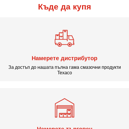
Къде да купя
Намерете дистрибутор
За достъп до нашата пълна гама смазочни продукти
Texaco