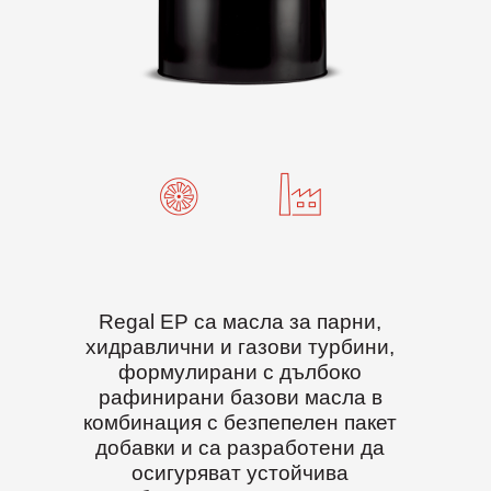
Regal EP са масла за парни,
хидравлични и газови турбини,
формулирани с дълбоко
рафинирани базови масла в
комбинация с безпепелен пакет
добавки и са разработени да
осигуряват устойчива