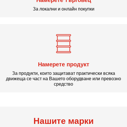
Намерете търговец
За локални и онлайн покупки
Намерете продукт
За продукти, които защитават практически всяка
движеща се част на Вашето оборудване или превозно
средство
Нашите марки