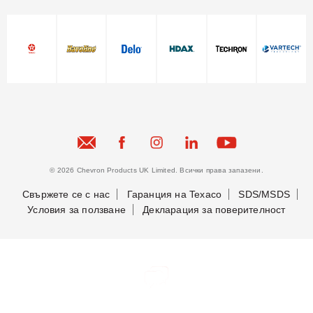
© 2026 Chevron Products UK Limited. Всички права запазени.
Свържете се с нас
Гаранция на Texaco
SDS/MSDS
Условия за ползване
Декларация за поверителност
Бъдете в крак с новостите ни
Бъдете в крак с новостите ни