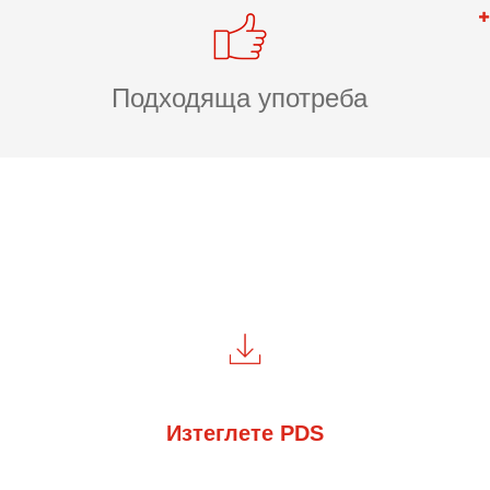
Подходяща употреба
Изтеглете PDS