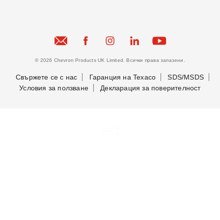
© 2026 Chevron Products UK Limited. Всички права запазени.
Свържете се с нас
Гаранция на Texaco
SDS/MSDS
Условия за ползване
Декларация за поверителност
Бъдете в крак с новостите ни
Бъдете в крак с новостите ни