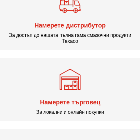
Намерете дистрибутор
За достъп до нашата пълна гама смазочни продукти
Texaco
Намерете търговец
За локални и онлайн покупки