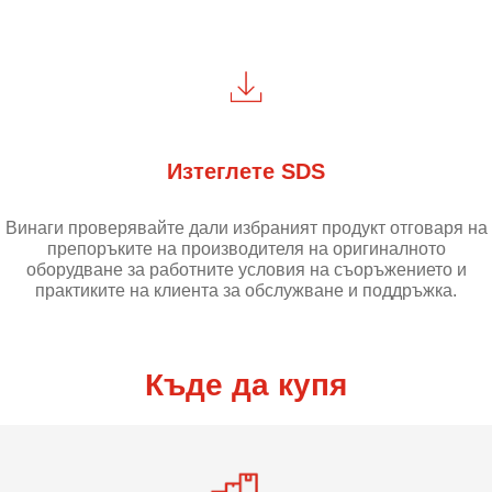
Изтеглете SDS
Винаги проверявайте дали избраният продукт отговаря на
препоръките на производителя на оригиналното
оборудване за работните условия на съоръжението и
практиките на клиента за обслужване и поддръжка.
Къде да купя