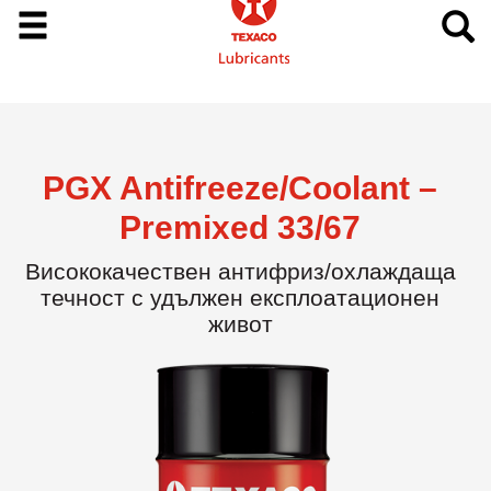
PGX Antifreeze/Coolant –
Premixed 33/67
Висококачествен антифриз/охлаждаща
течност с удължен експлоатационен
живот