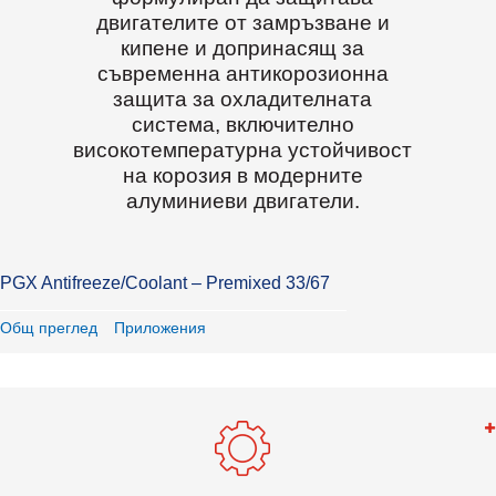
двигателите от замръзване и
кипене и допринасящ за
съвременна антикорозионна
защита за охладителната
система, включително
високотемпературна устойчивост
на корозия в модерните
алуминиеви двигатели.
PGX Antifreeze/Coolant – Premixed 33/67
Общ преглед
Приложения