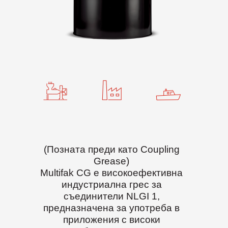
(Позната преди като Coupling
Grease)
Multifak CG е високоефективна
индустриална грес за
съединители NLGI 1,
предназначена за употреба в
приложения с високи