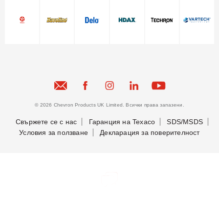
© 2026 Chevron Products UK Limited. Всички права запазени.
Свържете се с нас
Гаранция на Texaco
SDS/MSDS
Условия за ползване
Декларация за поверителност
Бъдете в крак с новостите ни
Бъдете в крак с новостите ни