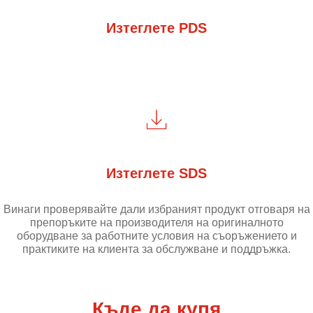
Изтеглете PDS
Изтеглете SDS
Винаги проверявайте дали избраният продукт отговаря на
препоръките на производителя на оригиналното
оборудване за работните условия на съоръжението и
практиките на клиента за обслужване и поддръжка.
Къде да купя