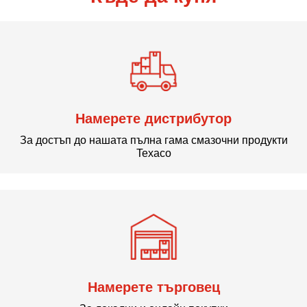
Намерете дистрибутор
За достъп до нашата пълна гама смазочни продукти
Texaco
Намерете търговец