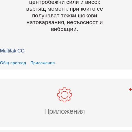
центробежни сили и висок
въртящ момент, при които се
получават тежки шокови
натоварвания, несъосност и
вибрации.
Multifak CG
Общ преглед
Приложения
Приложения