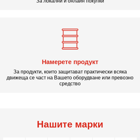
За локални и онлайн покупки
Намерете продукт
За продукти, които защитават практически всяка
движеща се част на Вашето оборудване или превозно
средство
Нашите марки