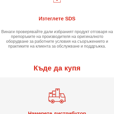
Изтеглете SDS
Винаги проверявайте дали избраният продукт отговаря на
препоръките на производителя на оригиналното
оборудване за работните условия на съоръжението и
практиките на клиента за обслужване и поддръжка.
Къде да купя
Намерете дистрибутор