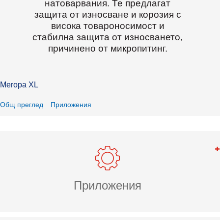
натоварвания. Те предлагат
защита от износване и корозия с
висока товароносимост и
стабилна защита от износването,
причинено от микропитинг.
Meropa XL
Общ преглед
Приложения
Приложения