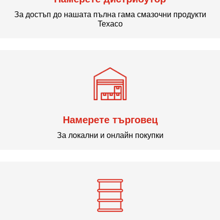
За достъп до нашата пълна гама смазочни продукти
Texaco
Намерете търговец
За локални и онлайн покупки