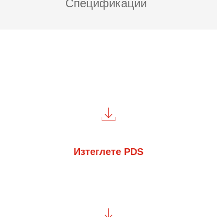
Спецификации
Изтеглете PDS