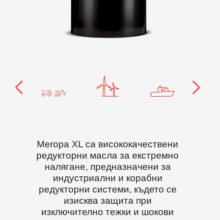
Meropa XL са висококачествени
редукторни масла за екстремно
налягане, предназначени за
индустриални и корабни
редукторни системи, където се
изисква защита при
изключително тежки и шокови