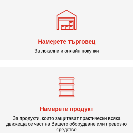
Намерете търговец
За локални и онлайн покупки
Намерете продукт
За продукти, които защитават практически всяка
движеща се част на Вашето оборудване или превозно
средство