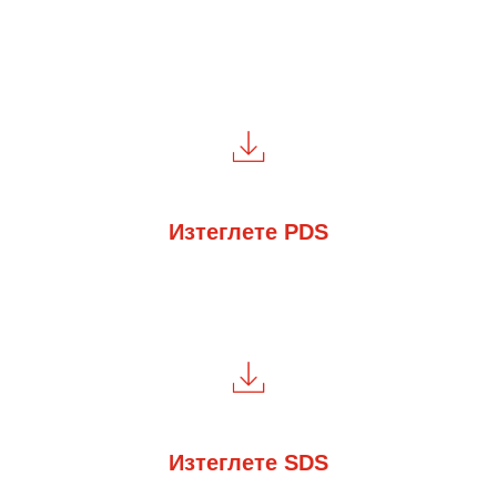
Изтеглете PDS
Изтеглете SDS