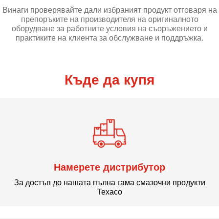
Винаги проверявайте дали избраният продукт отговаря на
препоръките на производителя на оригиналното
оборудване за работните условия на съоръжението и
практиките на клиента за обслужване и поддръжка.
Къде да купя
Намерете дистрибутор
За достъп до нашата пълна гама смазочни продукти
Texaco