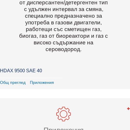
от дисперсантен/детергентен тип
с удължен интервал за смяна,
специално предназначено за
употреба в газови двигатели,
работещи със сметищен газ,
биогаз, газ от биореактори и газ с
високо съдържание на
сероводород.
HDAX 9500 SAE 40
Общ преглед
Приложения