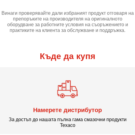
Винаги проверявайте дали избраният продукт отговаря на
препоръките на производителя на оригиналното
оборудване за работните условия на съоръжението и
практиките на клиента за обслужване и поддръжка.
Къде да купя
Намерете дистрибутор
За достъп до нашата пълна гама смазочни продукти
Texaco