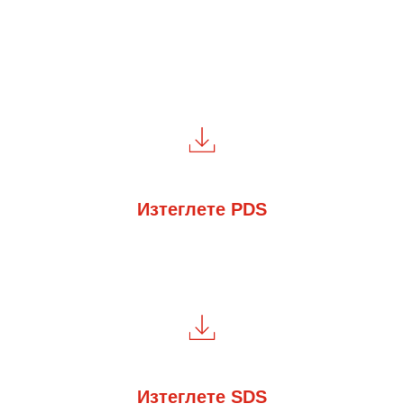
Изтеглете PDS
Изтеглете SDS