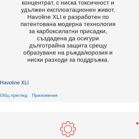
концентрат, с ниска токсичност и
удължен експлоатационен живот.
Havoline XLI е разработен по
патентована модерна технология
за карбоксилатни присадки,
създадена да осигури
дълготрайна защита срещу
образуване на ръжда/корозия и
ниски разходи за поддръжка.
Havoline XLI
Общ преглед
Приложения