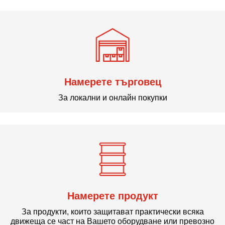
Намерете търговец
За локални и онлайн покупки
Намерете продукт
За продукти, които защитават практически всяка
движеща се част на Вашето оборудване или превозно