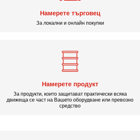
Намерете търговец
За локални и онлайн покупки
Намерете продукт
За продукти, които защитават практически всяка
движеща се част на Вашето оборудване или превозно
средство