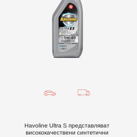
Havoline Ultra S представляват
висококачествени синтетични