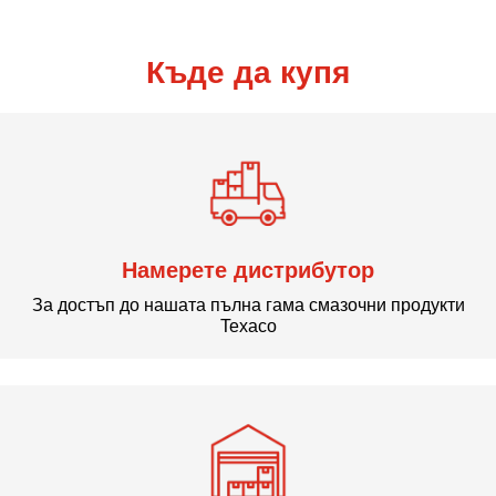
Къде да купя
Намерете дистрибутор
За достъп до нашата пълна гама смазочни продукти
Texaco