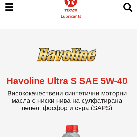
Havoline Ultra S SAE 5W-40
Висококачествени синтетични моторни
масла с ниски нива на сулфатирана
пепел, фосфор и сяра (SAPS)