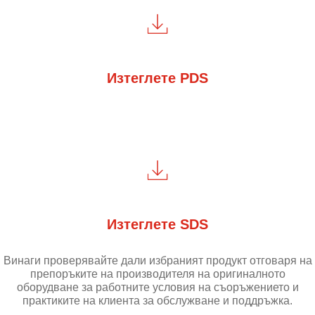
Изтеглете PDS
Изтеглете SDS
Винаги проверявайте дали избраният продукт отговаря на
препоръките на производителя на оригиналното
оборудване за работните условия на съоръжението и
практиките на клиента за обслужване и поддръжка.