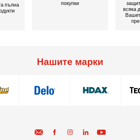
покупки
защит
та пълна
всяка 
одукти
Вашет
пре
Нашите марки