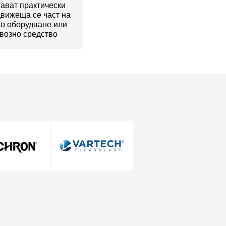
ават практически
движеща се част на
о оборудване или
возно средство