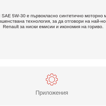
 SAE 5W-30 е първокласно синтетично моторно 
ршенствана технология, за да отговори на най-но
Renault за ниски емисии и икономия на гориво.
Приложения