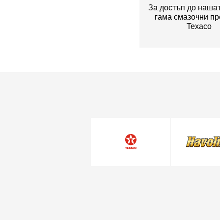
За достъп до наша
гама смазочни пр
Texaco