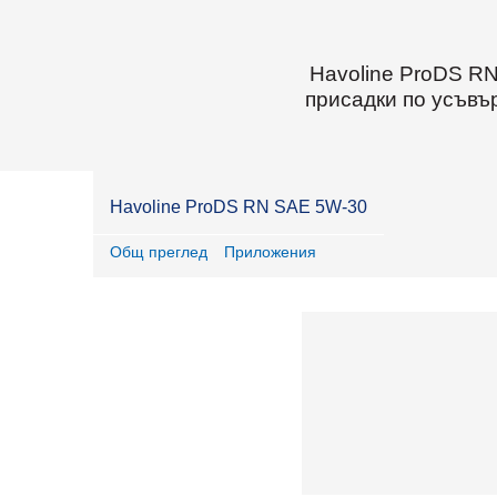
Havoline ProDS RN
присадки по усъвъ
Havoline ProDS RN SAE 5W-30
Общ преглед
Приложения