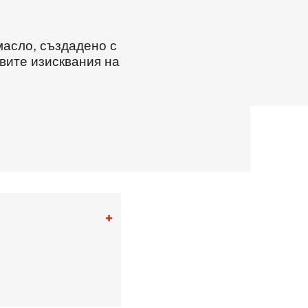
масло, създадено с
вите изисквания на