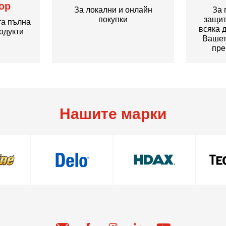
ор
За локални и онлайн
За 
покупки
защит
та пълна
всяка 
одукти
Вашет
пре
Нашите марки