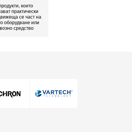
продукти, които
ават практически
движеща се част на
о оборудване или
возно средство