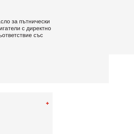
сло за пътнически
игатели с директно
ъответствие със