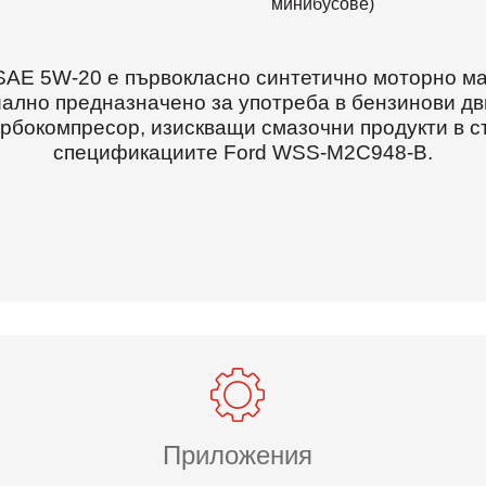
минибусове)
 SAE 5W-20 е първокласно синтетично моторно ма
ално предназначено за употреба в бензинови дв
урбокомпресор, изискващи смазочни продукти в с
спецификациите Ford WSS-M2C948-B.
Приложения