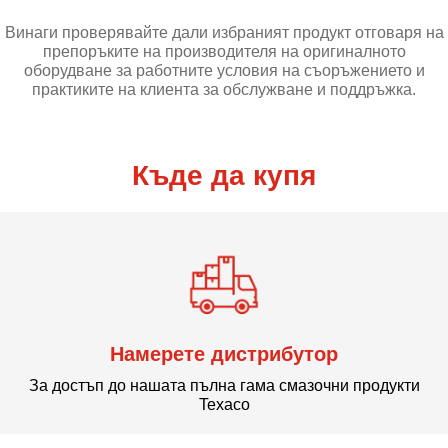
Винаги проверявайте дали избраният продукт отговаря на
препоръките на производителя на оригиналното
оборудване за работните условия на съоръжението и
практиките на клиента за обслужване и поддръжка.
Къде да купя
Намерете дистрибутор
За достъп до нашата пълна гама смазочни продукти
Texaco