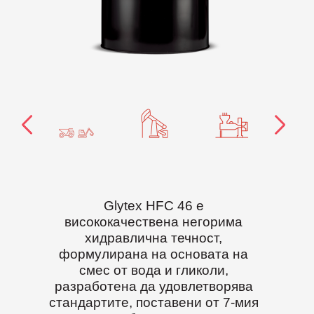
Glytex HFC 46 е
висококачествена негорима
хидравлична течност,
формулирана на основата на
смес от вода и гликоли,
разработена да удовлетворява
стандартите, поставени от 7-мия