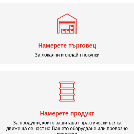
Намерете търговец
За локални и онлайн покупки
Намерете продукт
За продукти, които защитават практически всяка
движеща се част на Вашето оборудване или превозно