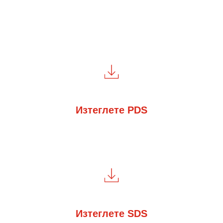
Изтеглете PDS
Изтеглете SDS