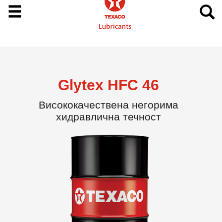
Glytex HFC 46
Висококачествена негорима
хидравлична течност