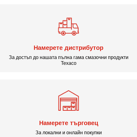
Намерете дистрибутор
За достъп до нашата пълна гама смазочни продукти
Texaco
Намерете търговец
За локални и онлайн покупки