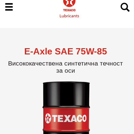
E-Axle SAE 75W-85
Висококачествена синтетична течност
за оси