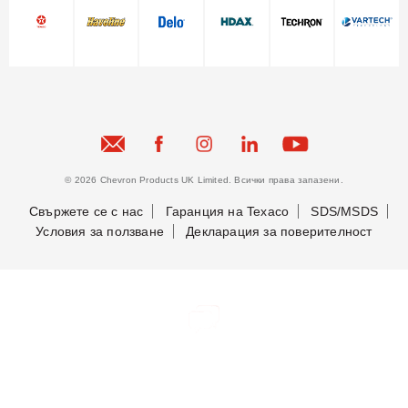
© 2026 Chevron Products UK Limited. Всички права запазени.
Свържете се с нас
Гаранция на Texaco
SDS/MSDS
Условия за ползване
Декларация за поверителност
Бъдете в крак с новостите ни
Бъдете в крак с новостите ни