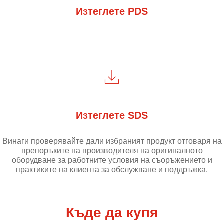
Изтеглете PDS
Изтеглете SDS
Винаги проверявайте дали избраният продукт отговаря на
препоръките на производителя на оригиналното
оборудване за работните условия на съоръжението и
практиките на клиента за обслужване и поддръжка.
Къде да купя