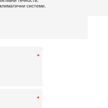
ективни течности,
 климатични системи.