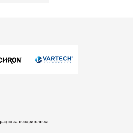
Бъдете в крак с новостите ни
рация за поверителност
Бъдете в крак с новостите ни