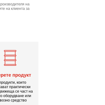
производителя на
те на клиента за
рете продукт
продукти, които
ават практически
движеща се част на
о оборудване или
возно средство